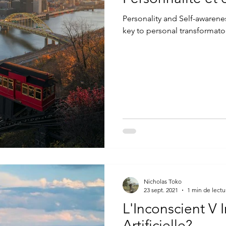
Personality and Self-awareness
key to personal transformat
Nicholas Toko
23 sept. 2021
1 min de lectu
L'Inconscient V 
Artificielle?