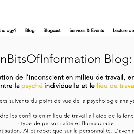
chology?
Blog
Blogcast
Services & Events
Lecture de
nBitsOfInformation Blog
tion de l'inconscient en milieu de travail, e
ntre la
psyché
individuelle et le
lieu de trava
jets suivants du point de vue de la psychologie analy
 les conflits en milieu de travail à l'aide de la fon
◦
type de personnalité et Bureaucratie
isation, AI et robotique sur la personnalité. L'avenir 