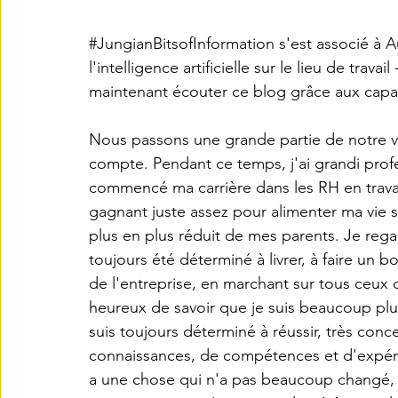
#JungianBitsofInformation
 s'est associé à 
l'intelligence artificielle sur le lieu de tra
maintenant écouter ce blog grâce aux capa
Nous passons une grande partie de notre vie 
compte. Pendant ce temps, j'ai grandi prof
commencé ma carrière dans les RH en trava
gagnant juste assez pour alimenter ma vie s
plus en plus réduit de mes parents. Je rega
toujours été déterminé à livrer, à faire un bo
de l'entreprise, en marchant sur tous ceux 
heureux de savoir que je suis beaucoup plus
suis toujours déterminé à réussir, très con
connaissances, de compétences et d'expéri
a une chose qui n'a pas beaucoup changé, e