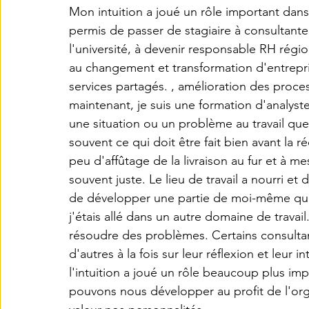
Mon intuition a joué un rôle important dans 
permis de passer de stagiaire à consultante
l'université, à devenir responsable RH régi
au changement et transformation d'entrepri
services partagés. , amélioration des proce
maintenant, je suis une formation d'analys
une situation ou un problème au travail que 
souvent ce qui doit être fait bien avant la
peu d'affûtage de la livraison au fur et à me
souvent juste. Le lieu de travail a nourri et
de développer une partie de moi-même qui
j'étais allé dans un autre domaine de travail
résoudre des problèmes. Certains consultant
d'autres à la fois sur leur réflexion et leur 
l'intuition a joué un rôle beaucoup plus impor
pouvons nous développer au profit de l'orga