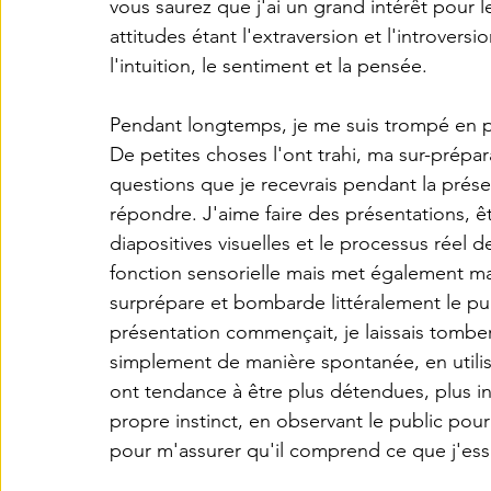
vous saurez que j'ai un grand intérêt pour l
attitudes étant l'extraversion et l'introversi
l'intuition, le sentiment et la pensée.
Pendant longtemps, je me suis trompé en pe
De petites choses l'ont trahi, ma sur-prépar
questions que je recevrais pendant la prése
répondre. J'aime faire des présentations, ê
diapositives visuelles et le processus réel 
fonction sensorielle mais met également ma
surprépare et bombarde littéralement le pub
présentation commençait, je laissais tomber 
simplement de manière spontanée, en utilisa
ont tendance à être plus détendues, plus i
propre instinct, en observant le public pour 
pour m'assurer qu'il comprend ce que j'ess