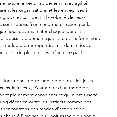
ime naturellement, rapidement, avec agilité, 
isent les organisations et les entreprises à 
global et compétitif, la volonté de réussir 
ts sont soumis à une énorme pression par la 
que nous devons traiter chaque jour est 
pas aussi rapidement que l'ère de l'information, 
chnologie pour répondre à la demande. Je 
lle est de plus en plus influencée par la 
stinct » dans notre langage de tous les jours. 
s instinctives », c'est-à-dire d'un mode de 
sont pleinement conscients et qui n'est suscité 
ung décrit en outre les instincts comme des 
us rencontrons des modes d'action et de 
ffaire à l'instinct, qu'il soit associé ou non à 