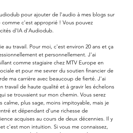
Audiodub pour ajouter de l'audio à mes blogs sur 
vail - comme c'est approprié ! Vous pouvez 
cités d'IA d'Audiodub.
au travail. Pour moi, c'est environ 20 ans et ça 
essionnellement et personnellement. J'ai 
illant comme stagiaire chez MTV Europe en 
ociale et pour me sevrer du soutien financier de 
rde ma carrière avec beaucoup de fierté. J'ai 
n travail de haute qualité et à gravir les échelons 
qui se trouvaient sur mon chemin. Vous serez 
 calme, plus sage, moins impitoyable, mais je 
centré et dépendant d'une richesse de 
ence acquises au cours de deux décennies. Il y 
t c'est mon intuition. Si vous me connaissez, 