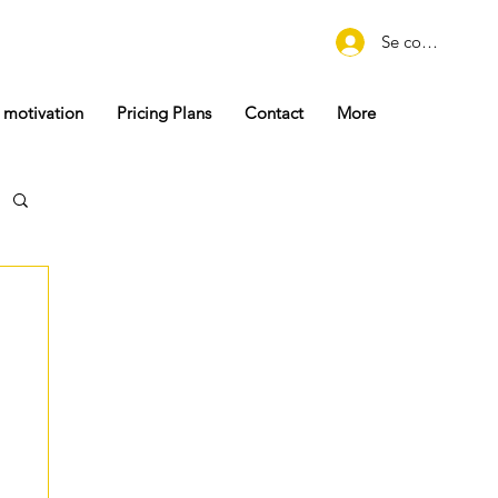
Se connecter
 motivation
Pricing Plans
Contact
More