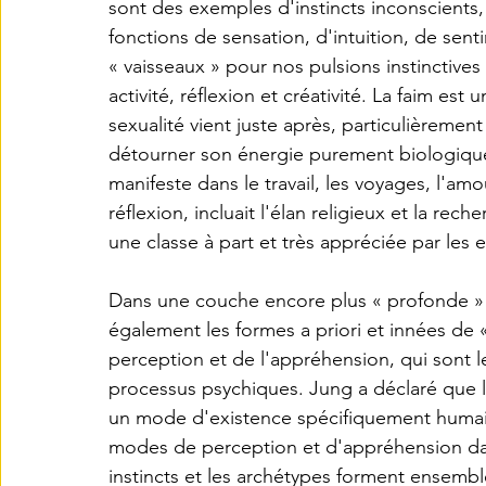
sont des exemples d'instincts inconscients,
fonctions de sensation, d'intuition, de se
« vaisseaux » pour nos pulsions instinctives 
activité, réflexion et créativité. La faim est
sexualité vient juste après, particulièrement
détourner son énergie purement biologique v
manifeste dans le travail, les voyages, l'amo
réflexion, incluait l'élan religieux et la rec
une classe à part et très appréciée par les e
Dans une couche encore plus « profonde » d
également les formes a priori et innées de « 
perception et de l'appréhension, qui sont le
processus psychiques. Jung a déclaré que le
un mode d'existence spécifiquement humain
modes de perception et d'appréhension da
instincts et les archétypes forment ensemble