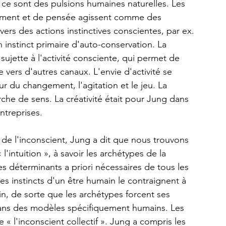
 ce sont des pulsions humaines naturelles. Les 
ntiment et de pensée agissent comme des 
vers des actions instinctives conscientes, par ex. 
 un instinct primaire d'auto-conservation. La 
 sujette à l'activité consciente, qui permet de 
ers d'autres canaux. L'envie d'activité se 
ur du changement, l'agitation et le jeu. La 
herche de sens. La créativité était pour Jung dans 
ntreprises.
e l'inconscient, Jung a dit que nous trouvons 
l'intuition », à savoir les archétypes de la 
s déterminants a priori nécessaires de tous les 
s instincts d'un être humain le contraignent à 
, de sorte que les archétypes forcent ses 
ns des modèles spécifiquement humains. Les 
 « l'inconscient collectif ». Jung a compris les 