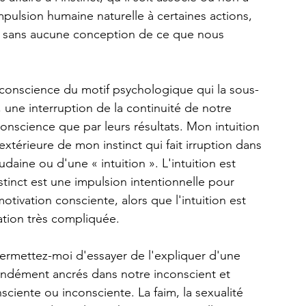
mpulsion humaine naturelle à certaines actions, 
et sans aucune conception de ce que nous 
inconscience du motif psychologique qui la sous-
une interruption de la continuité de notre 
conscience que par leurs résultats. Mon intuition 
extérieure de mon instinct qui fait irruption dans 
aine ou d'une « intuition ». L'intuition est 
nstinct est une impulsion intentionnelle pour 
tivation consciente, alors que l'intuition est 
ation très compliquée.
Permettez-moi d'essayer de l'expliquer d'une 
fondément ancrés dans notre inconscient et 
iente ou inconsciente. La faim, la sexualité 