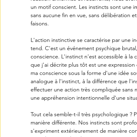
un motif conscient. Les instincts sont une i
sans aucune fin en vue, sans délibération 
faisons.
L'action instinctive se caractérise par une 
tend. C'est un événement psychique brutal, 
conscience. L'instinct n'est accessible à la 
que j'ai décrite plus tôt est une expression 
ma conscience sous la forme d'une idée soud
analogue à l'instinct, à la différence que l'i
effectuer une action très compliquée sans mo
une appréhension intentionnelle d'une situ
Tout cela semble-t-il très psychologique ? 
manière différente. Nos instincts sont pro
s'expriment extérieurement de manière consc