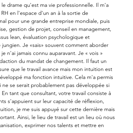
le drame qu'est ma vie professionnelle. Il m'a 
 RH en l'espace d'un an à la sortie de 
onal pour une grande entreprise mondiale, puis 
se, gestion de projet, conseil en management, 
ssus lean, évaluation psychologique et 
te jungien. Je «sais» souvent comment aborder 
je n'ai jamais connu auparavant. Je « vois » 
 rédaction du mandat de changement. Il faut un 
sure que le travail avance mais mon intuition est 
 développé ma fonction intuitive. Cela m'a permis 
 ne se serait probablement pas développée si 
. En tant que consultant, votre travail consiste à 
s s'appuient sur leur capacité de réflexion, 
intuition, je me suis appuyé sur cette dernière mais 
tant. Ainsi, le lieu de travail est un lieu où nous 
nisation, exprimer nos talents et mettre en 