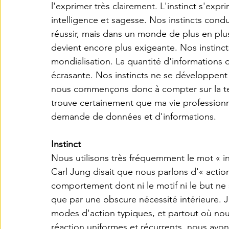
l'exprimer très clairement. L'instinct s'expr
intelligence et sagesse. Nos instincts condu
réussir, mais dans un monde de plus en plus 
devient encore plus exigeante. Nos instinc
mondialisation. La quantité d'informations 
écrasante. Nos instincts ne se développent 
nous commençons donc à compter sur la te
trouve certainement que ma vie professionne
demande de données et d'informations.
Instinct
Nous utilisons très fréquemment le mot « in
Carl Jung disait que nous parlons d'« action
comportement dont ni le motif ni le but ne 
que par une obscure nécessité intérieure. J
modes d'action typiques, et partout où no
réaction uniformes et récurrents, nous avons a