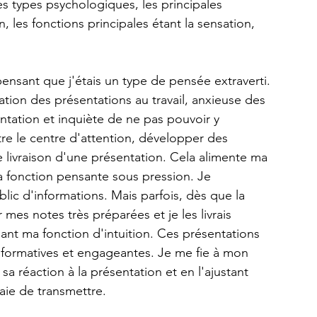
es types psychologiques, les principales 
on, les fonctions principales étant la sensation, 
nsant que j'étais un type de pensée extraverti. 
ation des présentations au travail, anxieuse des 
ntation et inquiète de ne pas pouvoir y 
tre le centre d'attention, développer des 
de livraison d'une présentation. Cela alimente ma 
 fonction pensante sous pression. Je 
lic d'informations. Mais parfois, dès que la 
mes notes très préparées et je les livrais 
nt ma fonction d'intuition. Ces présentations 
nformatives et engageantes. Je me fie à mon 
sa réaction à la présentation et en l'ajustant 
aie de transmettre.