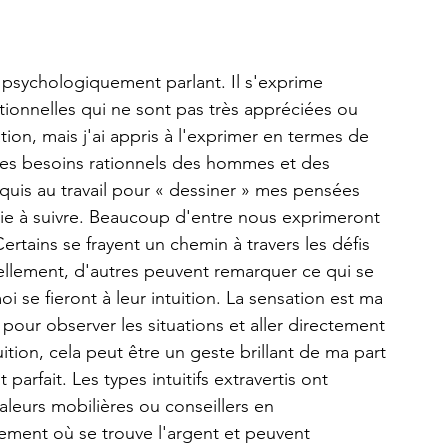
, psychologiquement parlant. Il s'exprime 
tionnelles qui ne sont pas très appréciées ou 
tion, mais j'ai appris à l'exprimer en termes de 
e les besoins rationnels des hommes et des 
oquis au travail pour « dessiner » mes pensées 
ie à suivre. Beaucoup d'entre nous exprimeront 
Certains se frayent un chemin à travers les défis 
ctuellement, d'autres peuvent remarquer ce qui se 
 se fieront à leur intuition. La sensation est ma 
pour observer les situations et aller directement 
ition, cela peut être un geste brillant de ma part 
arfait. Les types intuitifs extravertis ont 
aleurs mobilières ou conseillers en 
plement où se trouve l'argent et peuvent 