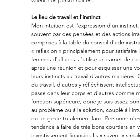
valeur nos personnalités.
Le lieu de travail et l'instinct
Mon intuition est l'expression d'un instinct
souvent par des pensées et des actions irra
comprises à la table du conseil d'administra
« réflexion » principalement pour satisfair
femmes d'affaires. J'utilise un carnet de cr
après une réunion et pour esquisser une vo
leurs instincts au travail d'autres manières. 
du travail, d'autres y réfléchissent intelle
passe dans leur corps et d'autres comme moi
fonction supérieure, donc je suis assez bon 
au problème ou à la solution, couplé à l'intu
ou un geste totalement faux. Personne n'est p
tendance à faire de très bons courtiers en v
investissement financier. Ils « savent » sim